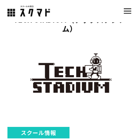
TECH STADIUM（テックスタジア
ム）
スクール情報