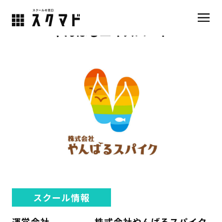
やんばるエキスパート
スクール情報
運営会社
株式会社やんばるスパイク