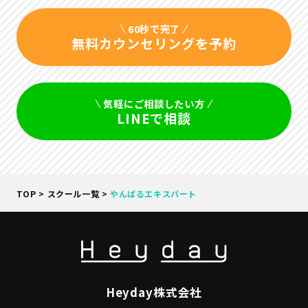
60秒で完了
無料カウンセリングを予約
気軽にご相談したい方
LINEで相談
TOP
>
スクール一覧
>
やんばるエキスパート
Heyday株式会社