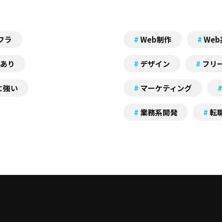
フラ
Web制作
We
あり
デザイン
フリ
に強い
マーケティング
業務系開発
転