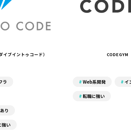
DIC/ダイブイントゥコード）
CODEGY
フラ
Web系開発
イ
転職に強い
あり
に強い