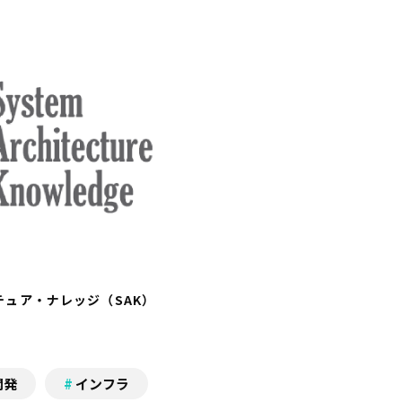
ュア・ナレッジ（SAK）
開発
インフラ