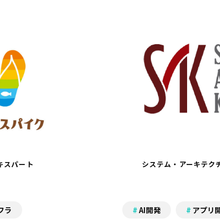
キスパート
システム・アーキテクチ
フラ
AI開発
アプリ