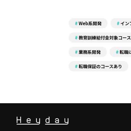
Web系開発
イン
教育訓練給付金対象コース
業務系開発
転職
転職保証のコースあり