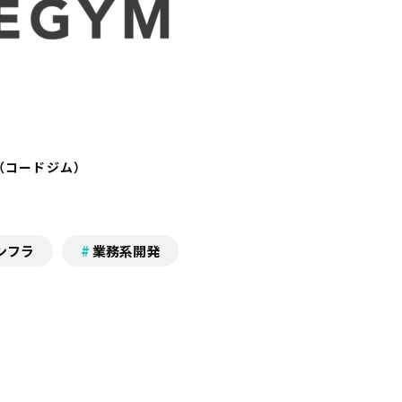
M（コードジム）
ンフラ
業務系開発