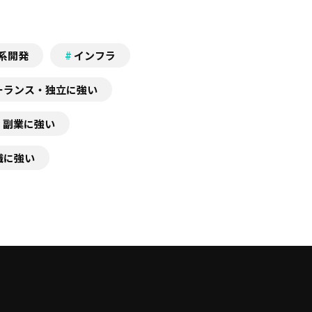
b系開発
インフラ
ーランス・独立に強い
副業に強い
職に強い