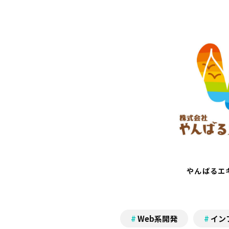
やんばるエ
Web系開発
イン