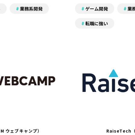
い
業務系開発
ゲーム開発
業
転職に強い
DMM ウェブキャンプ）
RaiseTe